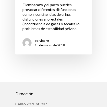
El embarazo y el parto pueden
provocar diferentes disfunciones
como incontinencias de orina,
disfunciones anorectales
(incontinencia de gases o fecales) o
problemas de estabilidad pélvica…
pelvicare
15 de marzo de 2018
Dirección
Callao 2970 of. 907